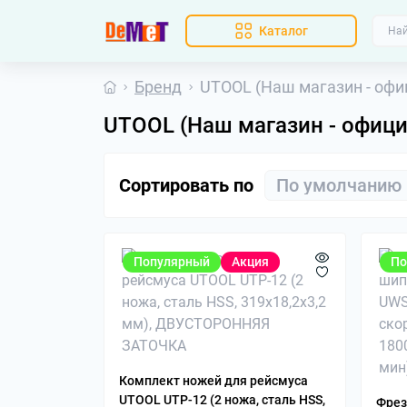
Каталог
Бренд
UTOOL (Наш магазин - офи
UTOOL (Наш магазин - офици
Сортировать по
Популярный
Акция
По
Комплект ножей для рейсмуса
UTOOL UTP-12 (2 ножа, сталь HSS,
Фрез