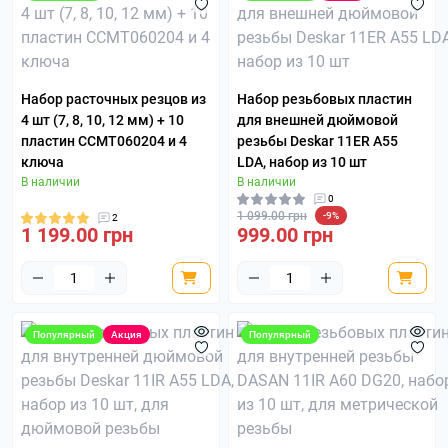
Набор расточных резцов из
Набор резьбовых пластин
4 шт (7, 8, 10, 12 мм) + 10
для внешней дюймовой
пластин CCMT060204 и 4
резьбы Deskar 11ER A55
ключа
LDA, набор из 10 шт
В наличии
В наличии
0
1 099.00 грн
-9%
2
1 199.00 грн
999.00 грн
Популярный
Акция
Популярный