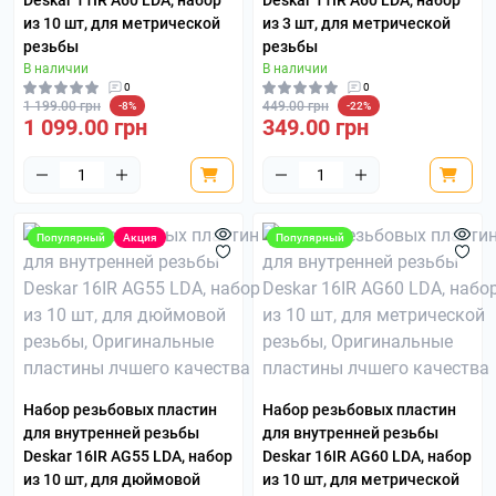
Deskar 11IR A60 LDA, набор
Deskar 11IR A60 LDA, набор
из 10 шт, для метрической
из 3 шт, для метрической
резьбы
резьбы
В наличии
В наличии
0
0
1 199.00 грн
449.00 грн
-8%
-22%
1 099.00 грн
349.00 грн
Популярный
Акция
Популярный
Набор резьбовых пластин
Набор резьбовых пластин
для внутренней резьбы
для внутренней резьбы
Deskar 16IR AG55 LDA, набор
Deskar 16IR AG60 LDA, набор
из 10 шт, для дюймовой
из 10 шт, для метрической