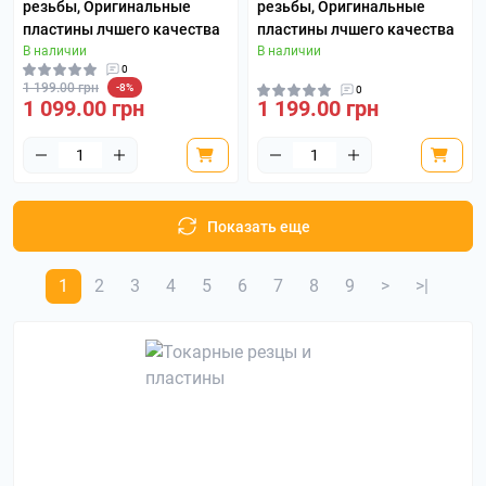
резьбы, Оригинальные
резьбы, Оригинальные
пластины лчшего качества
пластины лчшего качества
В наличии
В наличии
0
1 199.00 грн
-8%
0
1 099.00 грн
1 199.00 грн
Показать еще
1
2
3
4
5
6
7
8
9
>
>|