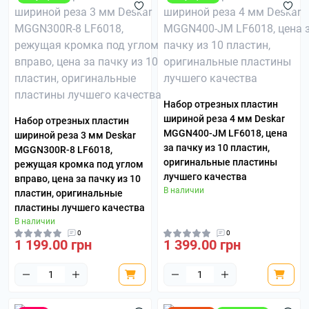
Набор отрезных пластин
шириной реза 4 мм Deskar
Набор отрезных пластин
MGGN400-JM LF6018, цена
шириной реза 3 мм Deskar
за пачку из 10 пластин,
MGGN300R-8 LF6018,
оригинальные пластины
режущая кромка под углом
лучшего качества
вправо, цена за пачку из 10
В наличии
пластин, оригинальные
пластины лучшего качества
В наличии
0
0
1 199.00 грн
1 399.00 грн