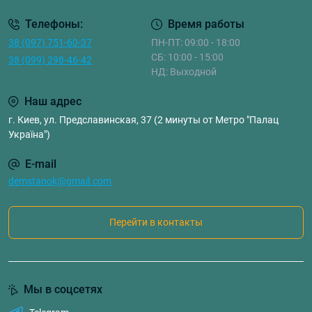
Телефоны:
Время работы
38 (097) 751-60-37
ПН-ПТ: 09:00 - 18:00
СБ: 10:00 - 15:00
38 (099) 298-46-42
НД: Выходной
Наш адрес
г. Киев, ул. Предславинская, 37 (2 минуты от Метро "Палац
Україна")
E-mail
demstanok@gmail.com
Перейти в контакты
Мы в соцсетях