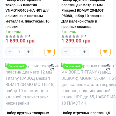
токарных пластин
пластин диаметр 12 мм
VNMG160408-HA H01 для
Prospect RDMW1204MOT
алюминия и цветным
P8080, набор 10 пластин -
металлам, пластикам, 10
Для каленой стали и
пластин
прочных сплавов
В наличии
В наличии
0
0
1 699.00 грн
1 299.00 грн
Популярный
Популярный
Набор круглых токарных
Набор отрезных пластин 1,5