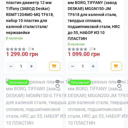
пластин диаметр 12 мм
мм BORO, TIFFANY (завод
Tiffany (ЗАВОД Deskar)
DESKAR) MGGN150-JM
RDMT1204MO-MQ TF618,
TF618 для каленой стали,
набор 10 пластин для
твердых сплавов,
каленой стали/стали/
подшипниковой стали, HRC
нержавейки
до 55, НАБОР ИЗ 10
В наличии
ПЛАСТИН
В наличии
0
0
1 299.00 грн
1 099.00 грн
Популярный
Популярный