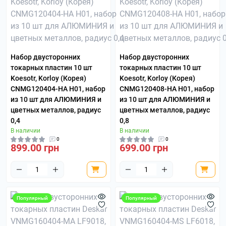
Набор двусторонних
Набор двусторонних
токарных пластин 10 шт
токарных пластин 10 шт
Koesotr, Korloy (Корея)
Koesotr, Korloy (Корея)
CNMG120404-HA H01, набор
CNMG120408-HA H01, набор
из 10 шт для АЛЮМИНИЯ и
из 10 шт для АЛЮМИНИЯ и
цветных металлов, радиус
цветных металлов, радиус
0,4
0,8
В наличии
В наличии
0
0
899.00 грн
699.00 грн
Популярный
Популярный