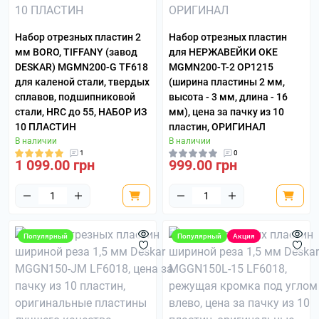
Набор отрезных пластин 2
Набор отрезных пластин
мм BORO, TIFFANY (завод
для НЕРЖАВЕЙКИ OKE
DESKAR) MGMN200-G TF618
MGMN200-T-2 OP1215
для каленой стали, твердых
(ширина пластины 2 мм,
сплавов, подшипниковой
высота - 3 мм, длина - 16
стали, HRC до 55, НАБОР ИЗ
мм), цена за пачку из 10
10 ПЛАСТИН
пластин, ОРИГИНАЛ
В наличии
В наличии
1
0
1 099.00 грн
999.00 грн
Популярный
Популярный
Акция