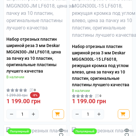
Набор отрезных пластин
шириной реза 3 мм Deskar
Набор отрезных пластин
MGGN300-JM LF6018, цена
шириной реза 3 мм Deskar
за пачку из 10 пластин,
MGGN300L-15 LF6018,
оригинальные пластины
режущая кромка под углом
лучшего качества
влево, цена за пачку из 10
В наличии
пластин, оригинальные
пластины лучшего качества
0
В наличии
1 299.00 грн
-8%
0
1 199.00 грн
1 199.00 грн
Популярный
Популярный