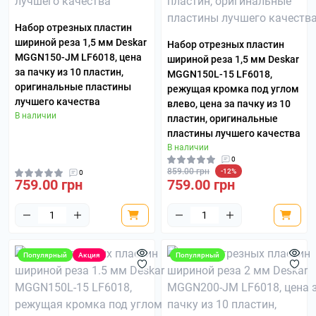
Набор отрезных пластин
шириной реза 1,5 мм Deskar
Набор отрезных пластин
MGGN150-JM LF6018, цена
шириной реза 1,5 мм Deskar
за пачку из 10 пластин,
MGGN150L-15 LF6018,
оригинальные пластины
режущая кромка под углом
лучшего качества
влево, цена за пачку из 10
В наличии
пластин, оригинальные
пластины лучшего качества
В наличии
0
859.00 грн
-12%
0
759.00 грн
759.00 грн
Популярный
Акция
Популярный