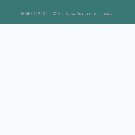
DEMET © 2005–2026 | Разработка сайта:
usov.io