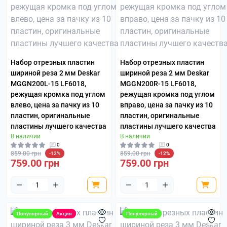
Набор отрезных пластин
Набор отрезных пластин
шириной реза 2 мм Deskar
шириной реза 2 мм Deskar
MGGN200L-15 LF6018,
MGGN200R-15 LF6018,
режущая кромка под углом
режущая кромка под углом
влево, цена за пачку из 10
вправо, цена за пачку из 10
пластин, оригинальные
пластин, оригинальные
пластины лучшего качества
пластины лучшего качества
В наличии
В наличии
0
0
859.00 грн
859.00 грн
-12%
-12%
759.00 грн
759.00 грн
Популярный
Акция
Популярный