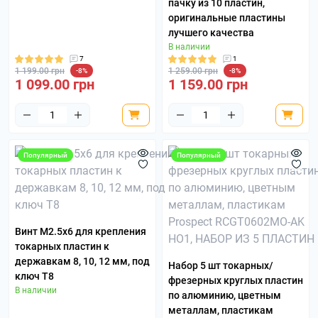
пачку из 10 пластин,
оригинальные пластины
лучшего качества
В наличии
7
1
1 199.00 грн
1 259.00 грн
-8%
-8%
1 099.00 грн
1 159.00 грн
Популярный
Популярный
Винт М2.5х6 для крепления
токарных пластин к
державкам 8, 10, 12 мм, под
Набор 5 шт токарных/
ключ Т8
фрезерных круглых пластин
В наличии
по алюминию, цветным
металлам, пластикам