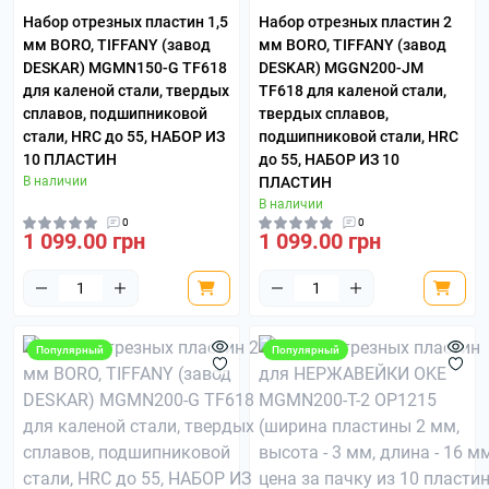
Набор отрезных пластин 1,5
Набор отрезных пластин 2
мм BORO, TIFFANY (завод
мм BORO, TIFFANY (завод
DESKAR) MGMN150-G TF618
DESKAR) MGGN200-JM
для каленой стали, твердых
TF618 для каленой стали,
сплавов, подшипниковой
твердых сплавов,
стали, HRC до 55, НАБОР ИЗ
подшипниковой стали, HRC
10 ПЛАСТИН
до 55, НАБОР ИЗ 10
В наличии
ПЛАСТИН
В наличии
0
0
1 099.00 грн
1 099.00 грн
Популярный
Популярный