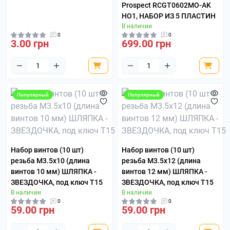
Prospect RCGT0602MO-AK
HO1, НАБОР ИЗ 5 ПЛАСТИН
В наличии
0
0
3.00 грн
699.00 грн
Популярный
Популярный
Набор винтов (10 шт)
Набор винтов (10 шт)
резьба М3.5x10 (длина
резьба М3.5x12 (длина
винтов 10 мм) ШЛЯПКА -
винтов 12 мм) ШЛЯПКА -
ЗВЕЗДОЧКА, под ключ Т15
ЗВЕЗДОЧКА, под ключ Т15
В наличии
В наличии
0
0
59.00 грн
59.00 грн