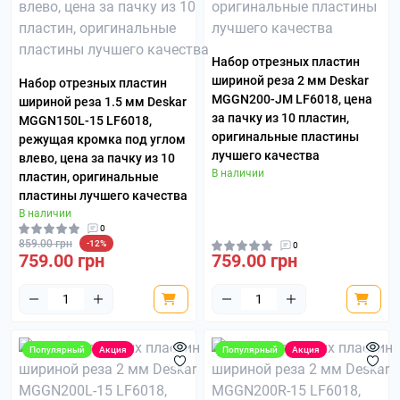
Набор отрезных пластин
шириной реза 2 мм Deskar
Набор отрезных пластин
MGGN200-JM LF6018, цена
шириной реза 1.5 мм Deskar
за пачку из 10 пластин,
MGGN150L-15 LF6018,
оригинальные пластины
режущая кромка под углом
лучшего качества
влево, цена за пачку из 10
В наличии
пластин, оригинальные
пластины лучшего качества
В наличии
0
859.00 грн
-12%
0
759.00 грн
759.00 грн
Популярный
Акция
Популярный
Акция