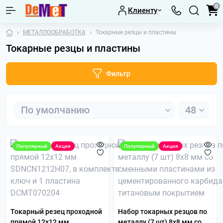
0
Клиенту
МЕТАЛЛООБРАБОТКА
Токарные резцы и пластины
Токарные резцы и пластины
Фильтр
Популярный
Акция
Популярный
Акция
Токарный резец проходной
Набор токарных резцов по
прямой 12х12 мм
металлу (7 шт) 8х8 мм со