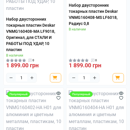
Набор двусторонних
токарных пластин Deskar
VNMG160408-MS LF6018,
Набор двусторонних
Радиус 0,8
токарных пластин Deskar
В наличии
VNMG160408-MA LF9018,
Оригинал, для СТАЛИ И
РАБОТЫ ПОД УДАР, 10
пластин
В наличии
0
0
1 899.00 грн
1 899.00 грн
Популярный
Популярный