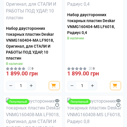
Набор двусторонних
токарных пластин Deskar
VNMG160404-MS LF6018,
Набор двусторонних
Радиус 0,4
токарных пластин Deskar
В наличии
VNMG160404-MA LF9018,
Оригинал, для СТАЛИ И
РАБОТЫ ПОД УДАР, 10
пластин
В наличии
0
0
1 899.00 грн
1 899.00 грн
Популярный
Популярный