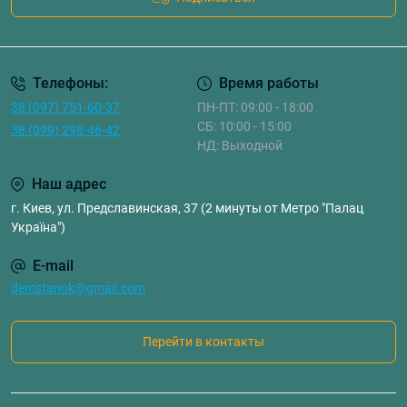
Телефоны:
Время работы
38 (097) 751-60-37
ПН-ПТ: 09:00 - 18:00
СБ: 10:00 - 15:00
38 (099) 298-46-42
НД: Выходной
Наш адрес
г. Киев, ул. Предславинская, 37 (2 минуты от Метро "Палац
Україна")
E-mail
demstanok@gmail.com
Перейти в контакты