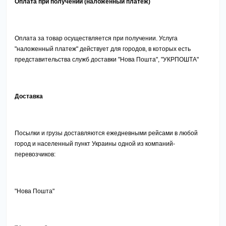
Оплата при получении (наложенный платеж)
Оплата за товар осуществляется при получении. Услуга
"наложенный платеж" действует для городов, в которых есть
представительства служб доставки "Нова Пошта", "УКРПОШТА"
Доставка
Посылки и грузы доставляются ежедневными рейсами в любой
город и населенный пункт Украины одной из компаний-
перевозчиков:
"Нова Пошта"