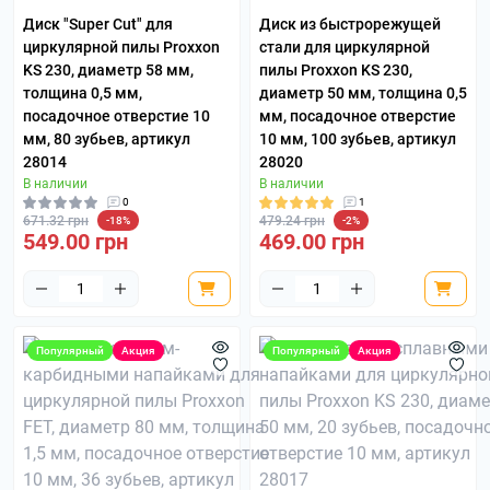
Диск "Super Cut" для
Диск из быстрорежущей
циркулярной пилы Proxxon
стали для циркулярной
KS 230, диаметр 58 мм,
пилы Proxxon KS 230,
толщина 0,5 мм,
диаметр 50 мм, толщина 0,5
посадочное отверстие 10
мм, посадочное отверстие
мм, 80 зубьев, артикул
10 мм, 100 зубьев, артикул
28014
28020
В наличии
В наличии
0
1
671.32 грн
479.24 грн
-18%
-2%
549.00 грн
469.00 грн
Популярный
Акция
Популярный
Акция