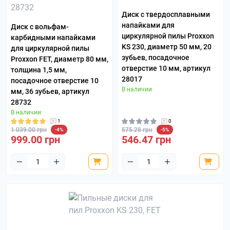
Диск с твердосплавными
напайками для
Диск с вольфам-
циркулярной пилы Proxxon
карбидными напайками
KS 230, диаметр 50 мм, 20
для циркулярной пилы
зубьев, посадочное
Proxxon FET, диаметр 80 мм,
отверстие 10 мм, артикул
толщина 1,5 мм,
28017
посадочное отверстие 10
В наличии
мм, 36 зубьев, артикул
28732
В наличии
1
0
1 039.00 грн
575.28 грн
-4%
-5%
999.00 грн
546.47 грн