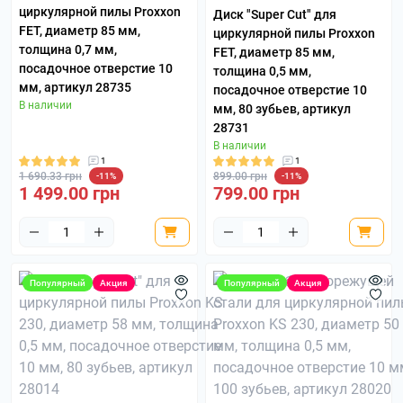
циркулярной пилы Proxxon
Диск "Super Cut" для
FET, диаметр 85 мм,
циркулярной пилы Proxxon
толщина 0,7 мм,
FET, диаметр 85 мм,
посадочное отверстие 10
толщина 0,5 мм,
мм, артикул 28735
посадочное отверстие 10
В наличии
мм, 80 зубьев, артикул
28731
В наличии
1
1
1 690.33 грн
899.00 грн
-11%
-11%
1 499.00 грн
799.00 грн
Популярный
Акция
Популярный
Акция