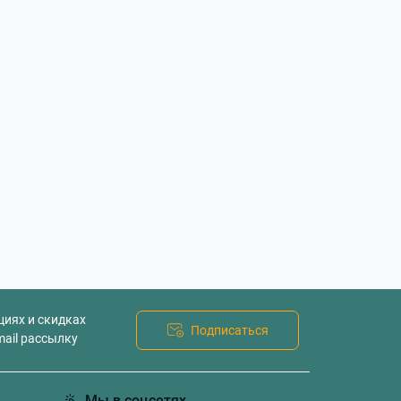
циях и скидках
Подписаться
mail рассылку
Мы в соцсетях