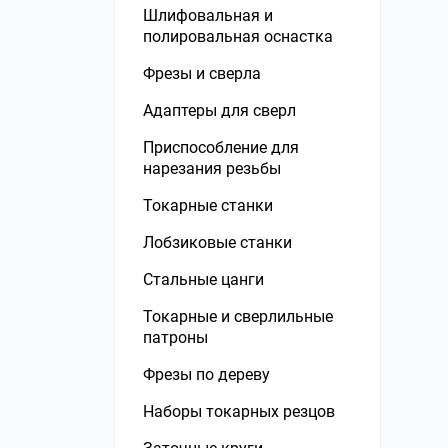
Шлифовальная и
Верстаки, столы Wolfcraft
полировальная оснастка
Фрезы и сверла
Адаптеры для сверл
Приспособление для
нарезания резьбы
Токарные станки
Лобзиковые станки
Стальные цанги
Токарные и сверлильные
патроны
Фрезы по дереву
Наборы токарных резцов