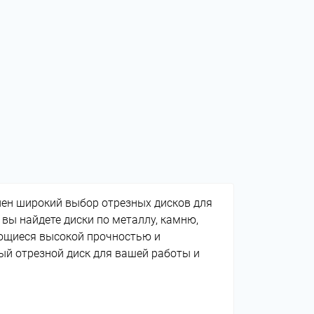
для
ы
лен широкий выбор отрезных дисков для
 вы найдете диски по металлу, камню,
ающиеся высокой прочностью и
й отрезной диск для вашей работы и