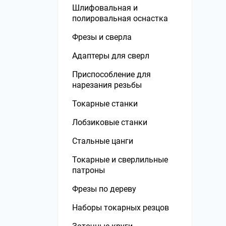
Шлифовальная и
Верстаки, столы Wolfcraft
полировальная оснастка
Фрезы и сверла
Адаптеры для сверл
Приспособление для
нарезания резьбы
Токарные станки
Лобзиковые станки
Стальные цанги
Токарные и сверлильные
патроны
Фрезы по дереву
Наборы токарных резцов