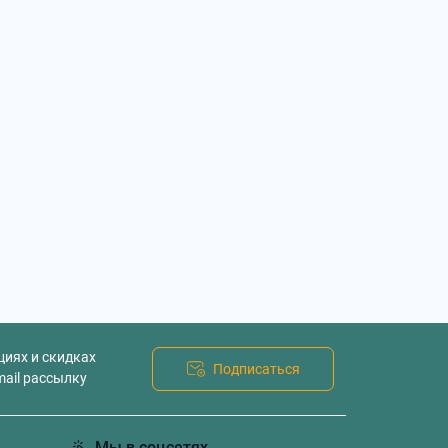
циях и скидках
Подписаться
mail рассылку
Мы в соцсетях