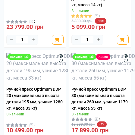
кг, масса 14 кг)
В наличии
1
5 899.00 грн
-14%
0
23 799.00 грн
5 099.00 грн
Популярный
Популярный
Акция
Ручной пресс Optimum DDP
Ручной пресс Optimum DDP
20 (максимальная высота
30 (максимальная высота
детали 195 мм, усилие 1280
детали 260 мм, усилие 1179
кг, масса 33 кг)
кг, масса 55 кг)
В наличии
В наличии
0
18 899.00 грн
-5%
0
10 499.00 грн
17 899.00 грн