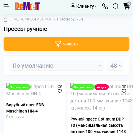
0
Клиенту
МЕТАЛЛООБРАБОТКА
Прессы ручные
Прессы ручные
Фильтр
Популярный
Популярный
Акция
Вирубний прес FDB
Maschinen HN-4
В наличии
Ручной пресс Optimum DDP
10 (максимальная высота
детали 100 мм, усилие 1143