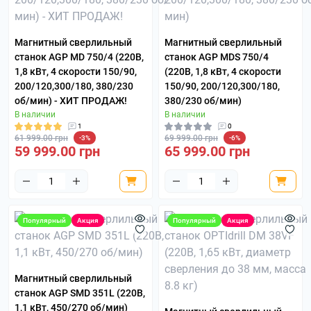
Магнитный сверлильный
Магнитный сверлильный
станок AGP MD 750/4 (220В,
станок AGP MDS 750/4
1,8 кВт, 4 скорости 150/90,
(220В, 1,8 кВт, 4 скорости
200/120,300/180, 380/230
150/90, 200/120,300/180,
об/мин) - ХИТ ПРОДАЖ!
380/230 об/мин)
В наличии
В наличии
1
0
61 999.00 грн
69 999.00 грн
-3%
-6%
59 999.00 грн
65 999.00 грн
Популярный
Акция
Популярный
Акция
Магнитный сверлильный
станок AGP SMD 351L (220В,
1,1 кВт, 450/270 об/мин)