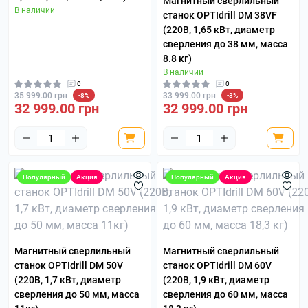
Магнитный сверлильный
В наличии
станок OPTIdrill DM 38VF
(220В, 1,65 кВт, диаметр
сверления до 38 мм, масса
8.8 кг)
В наличии
0
0
35 999.00 грн
33 999.00 грн
-8%
-3%
32 999.00 грн
32 999.00 грн
Популярный
Акция
Популярный
Акция
Магнитный сверлильный
Магнитный сверлильный
станок OPTIdrill DM 50V
станок OPTIdrill DM 60V
(220В, 1,7 кВт, диаметр
(220В, 1,9 кВт, диаметр
сверления до 50 мм, масса
сверления до 60 мм, масса