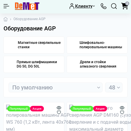
0
Клиенту
Оборудование AGP
Оборудование AGP
Магнитные сверлильные
Шлифовально-
станки
полировальные машины
Прямые шлифмашинки
Дрели и стойки
DG 50, DG 50L
алмазного сверления
Популярный
Акция
Популярный
Акция