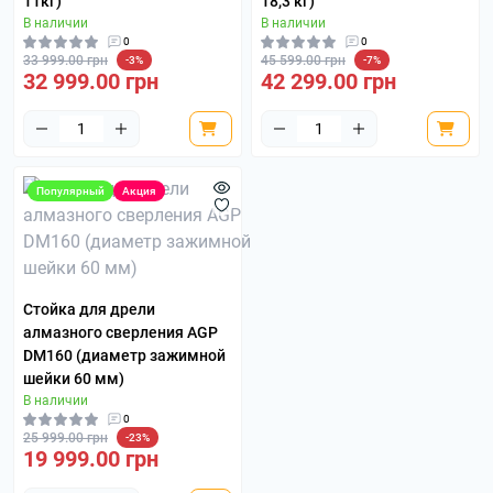
11кг)
18,3 кг)
В наличии
В наличии
0
0
33 999.00 грн
45 599.00 грн
-3%
-7%
32 999.00 грн
42 299.00 грн
Популярный
Акция
Стойка для дрели
алмазного сверления AGP
DM160 (диаметр зажимной
шейки 60 мм)
В наличии
0
25 999.00 грн
-23%
19 999.00 грн