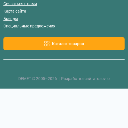
Связаться с нами
Карта сайта
Бренды
Специальные предложения
Каталог товаров
DEMET © 2005–2026 | Разработка сайта:
usov.io