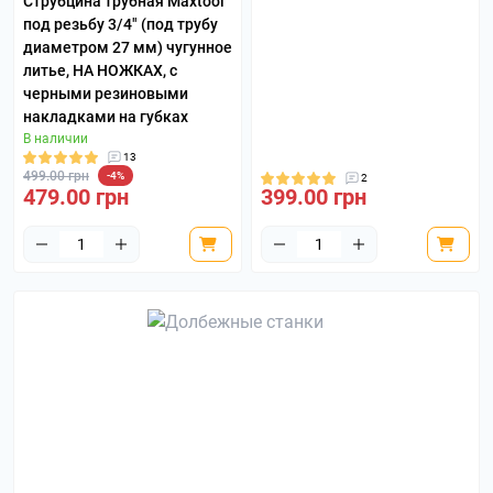
Струбцина трубная Maxtool
под резьбу 3/4" (под трубу
диаметром 27 мм) чугунное
литье, НА НОЖКАХ, с
черными резиновыми
накладками на губках
В наличии
13
499.00 грн
-4%
2
479.00 грн
399.00 грн