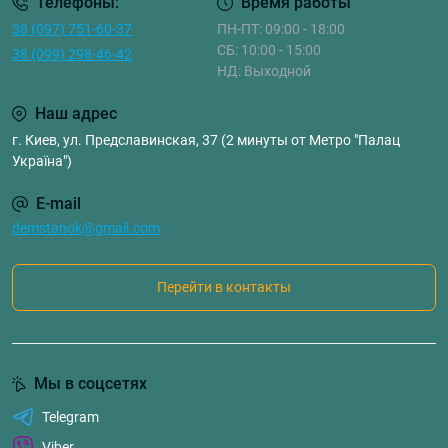
Телефоны:
Время работы
38 (097) 751-60-37
ПН-ПТ: 09:00 - 18:00
СБ: 10:00 - 15:00
38 (099) 298-46-42
НД: Выходной
Наш адрес
г. Киев, ул. Предславинская, 37 (2 минуты от Метро "Палац
Україна")
E-mail
demstanok@gmail.com
Перейти в контакты
Мы в соцсетях
Telegram
Viber