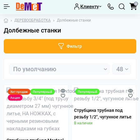
0
Клиенту
ДЕРЕВООБРАБОТКА
Долбежные станки
Долбежные станки
Фильтр
Хит продаж
Популярный
Популярный
Акция
Струбцина трубная под
резьбу 1/2", чугунное литье
В наличии