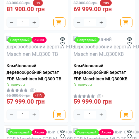
83 000.00 грн
87 000.00 грн
-1%
-20%
81 900.00 грн
69 999.00 грн
Популярный
Акция
Популярный
Комбінований
Комбінований
деревообробний верстат
деревообробний верстат
FDB Maschinen MLQ300 TВ
FDB Maschinen MLQ300КВ
В наличии
В наличии
0
65 000.00 грн
-11%
0
57 999.00 грн
59 999.00 грн
Популярный
Акция
Популярный
Акция