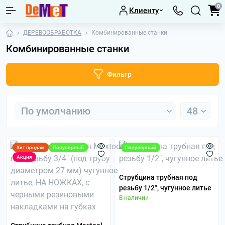
0
Клиенту
ДЕРЕВООБРАБОТКА
Комбинированные станки
Комбинированные станки
Фильтр
Хит продаж
Популярный
Популярный
Акция
Струбцина трубная под
резьбу 1/2", чугунное литье
В наличии