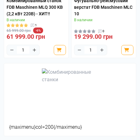
Комбинированный станок
Фугувально-рейсмусовий
FDB Maschinen MLQ 300 КВ
верстат FDB Maschinen MLC
(2,2 кВт 220В) - ХИТ!!
10
В наличии
В наличии
1
65 999.00 грн
-6%
0
61 999.00 грн
19 299.00 грн
{maximenu}col=200{/maximenu}