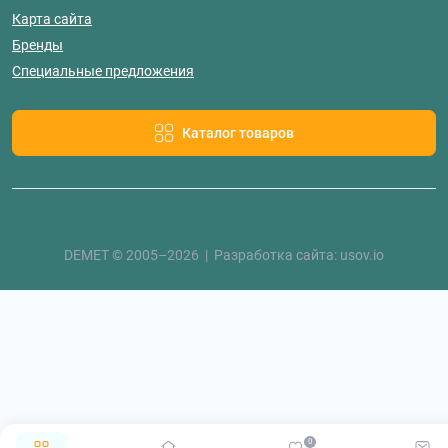
Карта сайта
Бренды
Специальные предложения
Каталог товаров
DEMET © 2005–2026 | Разработка сайта:
usov.io
0