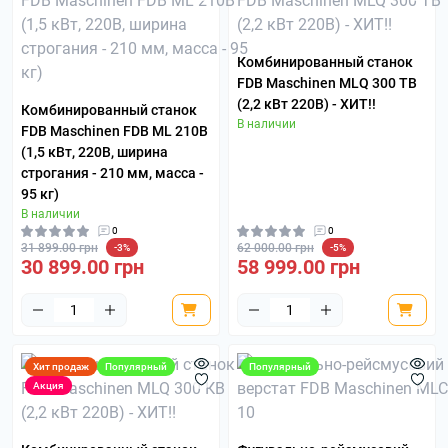
Комбинированный станок
FDB Maschinen MLQ 300 TВ
(2,2 кВт 220В) - ХИТ!!
Комбинированный станок
В наличии
FDB Maschinen FDB ML 210В
(1,5 кВт, 220В, ширина
строгания - 210 мм, масса -
95 кг)
В наличии
0
0
31 899.00 грн
62 000.00 грн
-3%
-5%
30 899.00 грн
58 999.00 грн
Хит продаж
Популярный
Популярный
Акция