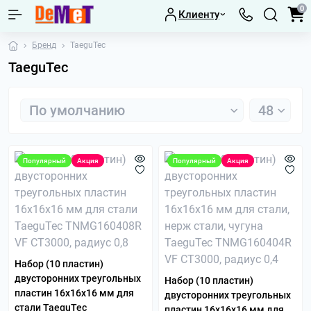
0
Клиенту
Бренд
TaeguTec
TaeguTec
Популярный
Акция
Популярный
Акция
Набор (10 пластин)
двусторонних треугольных
Набор (10 пластин)
пластин 16х16х16 мм для
двусторонних треугольных
стали TaeguTec
пластин 16х16х16 мм для