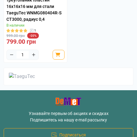
треугольник пластин
16х16х16 мм для стали
TaeguTec WNMG080404R-S
CT3000, радиус 0,4
В наличии
1
999.00 грн
-20%
799.00 грн
Узнавайте первым об акциях и скидках
Подпишитесь на нашу e-mail рассылку
Подписаться