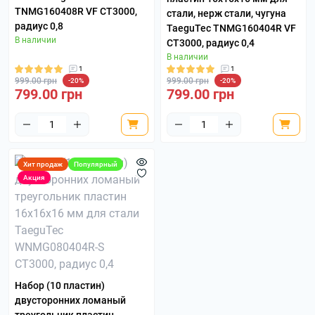
TNMG160408R VF CT3000,
стали, нерж стали, чугуна
радиус 0,8
TaeguTec TNMG160404R VF
В наличии
CT3000, радиус 0,4
В наличии
1
1
999.00 грн
999.00 грн
-20%
-20%
799.00 грн
799.00 грн
Хит продаж
Популярный
Акция
Набор (10 пластин)
двусторонних ломаный