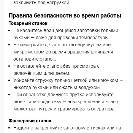
заклинить под нагрузкой.
Правила безопасности во время работы
Токарный станок
Не касайтесь вращающейся заготовки голыми
руками — даже для проверки температуры.
Не измеряйте деталь штангенциркулем или
микрометром во время вращения шпинделя —
остановите станок.
Не оставляйте станок без присмотра с
включённым шпинделем.
Убирайте стружку только щёткой или крючком —
никогда руками или сжатым воздухом.
При обработке длинного прутка используйте
люнет или поддержку — незакреплённый конец
может выгнуться и травмировать оператора.
Фрезерный станок
Надёжно закрепляйте заготовку в тисках или на