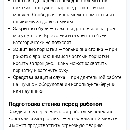
Плотная одежда без свободных элементов
—
никаких галстуков, шарфов, расстёгнутых
манжет. Свободная ткань может намотаться на
шпиндель за долю секунды.
Закрытая обувь
— тяжёлая деталь или патрон
могут упасть. Кроссовки и открытая обувь
категорически не подходят.
Защитные перчатки — только вне станка
— при
работе с вращающимися частями перчатки
носить запрещено. Ткань может захватить
перчатку и затянуть руку.
Средства защиты слуха
— при длительной работе
на шумном оборудовании используйте беруши
или наушники.
Подготовка станка перед работой
Каждый раз перед началом работы выполняйте
короткий осмотр станка — это занимает 2 минуты
и может предотвратить серьёзную аварию.