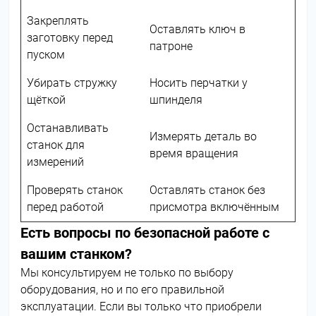
Закреплять
Оставлять ключ в
заготовку перед
патроне
пуском
Убирать стружку
Носить перчатки у
щёткой
шпинделя
Останавливать
Измерять деталь во
станок для
время вращения
измерений
Проверять станок
Оставлять станок без
перед работой
присмотра включённым
Есть вопросы по безопасной работе с
вашим станком?
Мы консультируем не только по выбору
оборудования, но и по его правильной
эксплуатации. Если вы только что приобрели