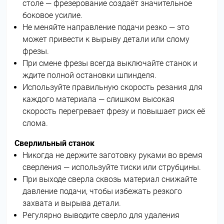
столе — фрезерование создаёт значительное
боковое усилие.
Не меняйте направление подачи резко — это
может привести к вырыву детали или слому
фрезы.
При смене фрезы всегда выключайте станок и
ждите полной остановки шпинделя.
Используйте правильную скорость резания для
каждого материала — слишком высокая
скорость перегревает фрезу и повышает риск её
слома.
Сверлильный станок
Никогда не держите заготовку руками во время
сверления — используйте тиски или струбцины.
При выходе сверла сквозь материал снижайте
давление подачи, чтобы избежать резкого
захвата и вырыва детали.
Регулярно выводите сверло для удаления