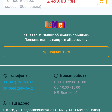
2 499.00 грн
Узнавайте первым об акциях и скидках
Подпишитесь на нашу e-mail рассылку
Подписаться
Телефоны:
Время работы
38 (097) 751-60-37
ПН-ПТ: 09:00 - 18:00
СБ: 10:00 - 15:00
38 (099) 298-46-42
НД: Выходной
Наш адрес
г. Киев, ул. Предславинская, 37 (2 минуты от Метро "Палац