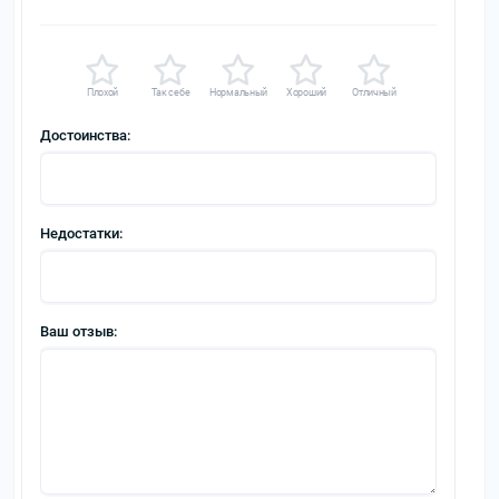
Плохой
Так себе
Нормальный
Хороший
Отличный
Достоинства:
Недостатки:
Ваш отзыв: