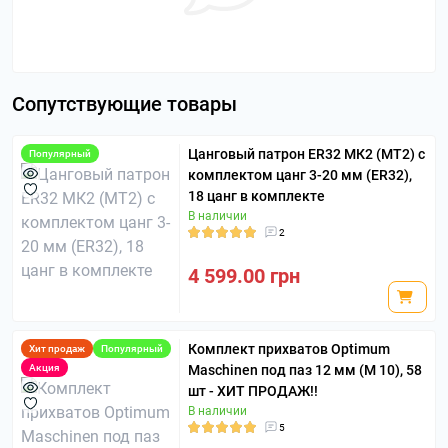
Сопутствующие товары
Цанговый патрон ER32 МК2 (MT2) с
Популярный
комплектом цанг 3-20 мм (ER32),
18 цанг в комплекте
В наличии
2
4 599.00 грн
Комплект прихватов Optimum
Хит продаж
Популярный
Акция
Maschinen под паз 12 мм (M 10), 58
шт - ХИТ ПРОДАЖ!!
В наличии
5