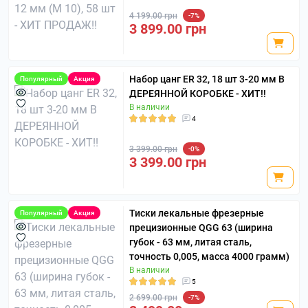
4 199.00 грн
-7%
3 899.00 грн
Набор цанг ER 32, 18 шт 3-20 мм В
Популярный
Акция
ДЕРЕЯННОЙ КОРОБКЕ - ХИТ!!
В наличии
4
3 399.00 грн
-0%
3 399.00 грн
Тиски лекальные фрезерные
Популярный
Акция
прецизионные QGG 63 (ширина
губок - 63 мм, литая сталь,
точность 0,005, масса 4000 грамм)
В наличии
5
2 699.00 грн
-7%