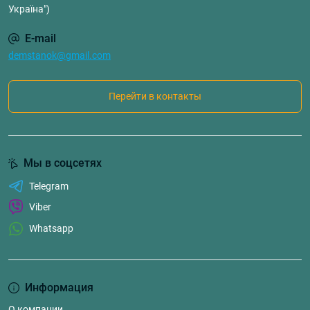
Україна")
E-mail
demstanok@gmail.com
Перейти в контакты
Мы в соцсетях
Telegram
Viber
Whatsapp
Информация
О компании