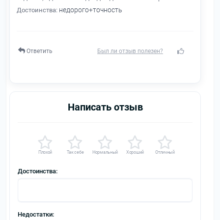
недорого+точность
Достоинства:
Ответить
Написать отзыв
Плохой
Так себе
Нормальный
Хороший
Отличный
Достоинства:
Недостатки: