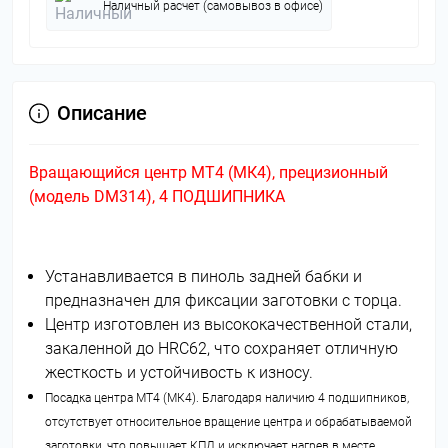
Наличный расчет (самовывоз в офисе)
Описание
Вращающийся центр МТ4 (МК4), прецизионный
(модель DM314), 4 ПОДШИПНИКА
Устанавливается в пиноль задней бабки и
предназначен для фиксации заготовки с торца.
Центр изготовлен из высококачественной стали,
закаленной до HRC62, что сохраняет отличную
жесткость и устойчивость к износу.
Посадка центра МТ4 (МК4). Благодаря наличию 4 подшипников,
отсутствует относительное вращение центра и обрабатываемой
заготовки, что повышает КПД и исключает нагрев в месте