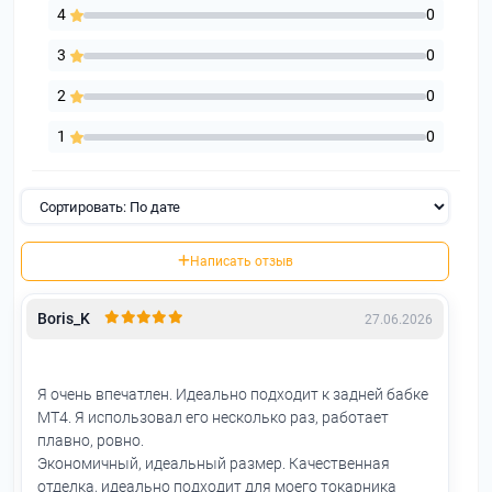
4
0
3
0
2
0
1
0
Написать отзыв
Boris_K
27.06.2026
Я очень впечатлен. Идеально подходит к задней бабке
MT4. Я использовал его несколько раз, работает
плавно, ровно.
Экономичный, идеальный размер. Качественная
отделка, идеально подходит для моего токарника