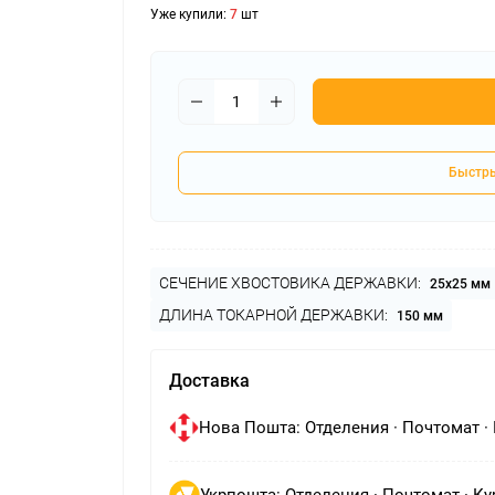
Уже купили:
7
шт
Приспособления 
нарезания резьб
Быстры
СЕЧЕНИЕ ХВОСТОВИКА ДЕРЖАВКИ:
25х25 мм
ДЛИНА ТОКАРНОЙ ДЕРЖАВКИ:
150 мм
Доставка
Нова Пошта: Отделения · Почтомат ·
Укрпошта: Отделения · Почтомат · Ку