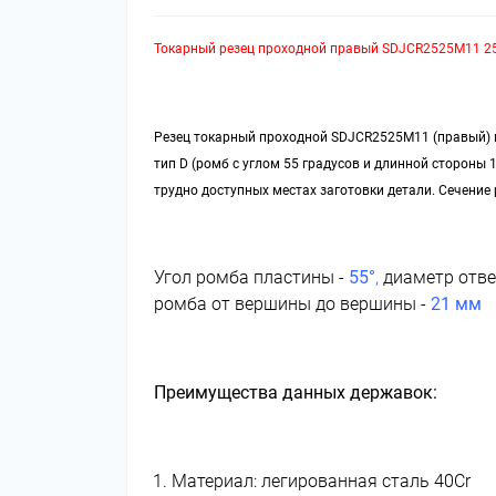
Токарный резец проходной правый SDJCR2525M11 2
Резец токарный проходной SDJCR2525M11 (правый) п
тип D (ромб с углом 55 градусов и длинной стороны 
трудно доступных местах заготовки детали. Сечение 
Угол ромба пластины -
55°
,
диаметр отве
ромба от вершины до вершины -
21 мм
Преимущества данных державок:
Материал: легированная сталь 40Cr