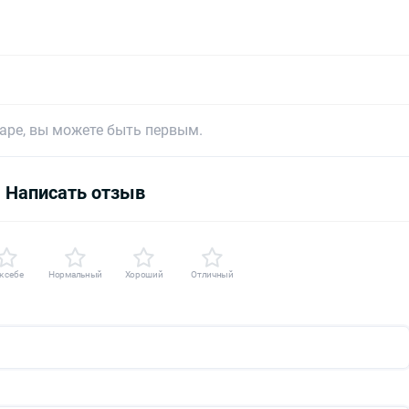
варе, вы можете быть первым.
Написать отзыв
к себе
Нормальный
Хороший
Отличный