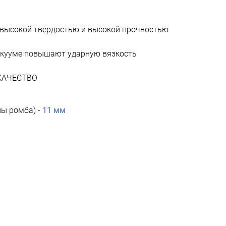
 высокой твердостью и высокой прочностью
вакууме повышают ударную вязкость
/КАЧЕСТВО
ны ромба) -
11 мм