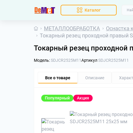
Каталог
МЕТАЛЛООБРАБОТКА
Оснастка 
Токарный резец проходной правый 
Токарный резец проходной
Модель:
SDJCR2525M11
Артикул
SDJCR2525M11
Все о товаре
Описание
Характ
Популярный
Акция