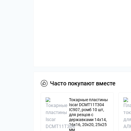
Часто покупают вместе
Токарные пластины
Iscar DCMT11T304
IC907, ромб 10 шт,
для резцов с
державками 14х14,
16х16, 20x20, 25x25
мм