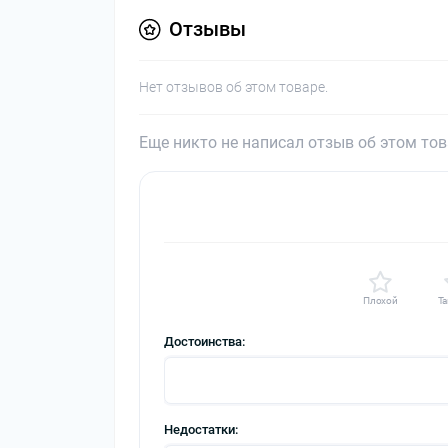
Отзывы
Нет отзывов об этом товаре.
Еще никто не написал отзыв об этом то
Плохой
Та
Достоинства:
Недостатки: