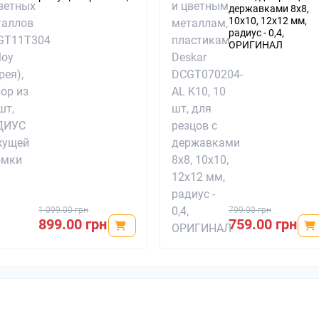
державками 8х8,
10х10, 12x12 мм,
радиус - 0,4,
ОРИГИНАЛ
1 099.00 грн
799.00 грн
899.00 грн
759.00 грн