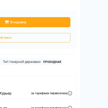
для
ы
В корзину
й заказ
Тип токарной державки:
ПРОХОДНАЯ
 Курьер
за тарифами перевозчика
рьер