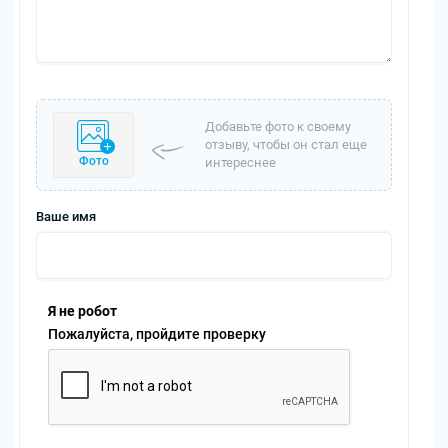
Добавьте фото к своему
отзыву, чтобы он стал еще
Фото
интереснее
Ваше имя
Я не робот
Пожалуйста, пройдите проверку