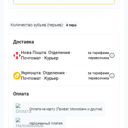
Количество зубьев (перьев):
4 пера
Доставка
Нова Пошта: Отделения ·
за тарифами
Почтомат · Курьер
перевозчика
Укрпошта: Отделения ·
за тарифами
Почтомат · Курьер
перевозчика
Оплата
Оплата на карту (Приват, Монобанк и другие)
Наложенный платеж