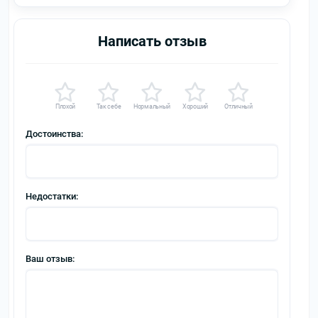
Написать отзыв
Плохой
Так себе
Нормальный
Хороший
Отличный
Достоинства:
Недостатки:
Ваш отзыв: