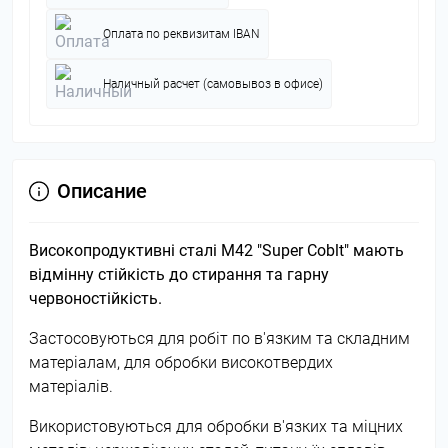
Оплата по реквизитам IBAN
Наличный расчет (самовывоз в офисе)
Описание
Високопродуктивні сталі М42 "Super Coblt" мають
відмінну стійкість до стирання та гарну
червоностійкість.
Застосовуються для робіт по в'язким та складним
матеріалам, для обробки високотвердих
матеріалів.
Використовуються для обробки в'язких та міцних