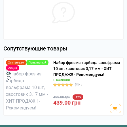
Сопутствующие товары
Набор фрез из карбида вольфрама
Хит продаж
Популярный
Акция
10 шт, хвостовик 3,17 мм - ХИТ
ПРОДАЖ!! - Рекомендуем!
В наличии
13
499.00 грн
-12%
439.00 грн