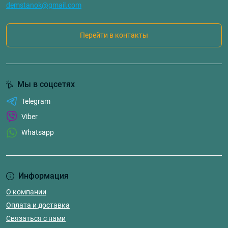
demstanok@gmail.com
Перейти в контакты
Мы в соцсетях
Telegram
Viber
Whatsapp
Информация
О компании
Оплата и доставка
Связаться с нами