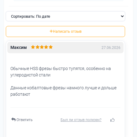
Написать отзыв
Максим
27.06.2026
Обычные HSS фрезы быстро тупятся, особенно на
углеродистой стали
Данные кобалтовые фрезы намного лучше и дольше
работают
Ответить