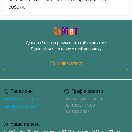
роботи.
Дізнавайтеся першим про акції та знижки
Підпишіться на нашу e-mail розсилку
Підписатися
Телефони
Графік роботи
38 (097) 751-60-37
ПН-ПТ: 09:00 - 18:00
СБ: 10:00 - 15:00
38 (099) 298-46-42
НД: Вихідний
Наша адреса
м. Київ, вул. Предславинська, 37 (2 хвилини від Метро "Палац