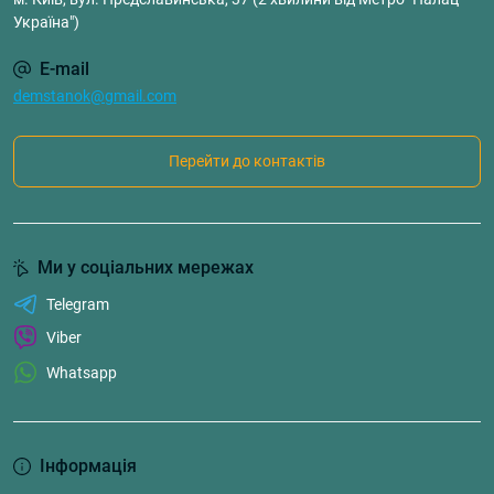
Україна")
E-mail
demstanok@gmail.com
Перейти до контактів
Ми у соціальних мережах
Telegram
Viber
Whatsapp
Інформація