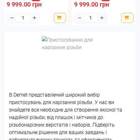
9 999.00 грн
9 999.00 грн
В Demet представлений широкий вибір
пристосувань для нарізання різьби. У нас ви
знайдете все необхідне для створення якісної та
надійної різьби, від плашок і мітчиків до
різьбонарізних верстатів і наборів. Підберіть
оптимальне рішення для ваших завдань і
забезпечте високу точність та ефективність