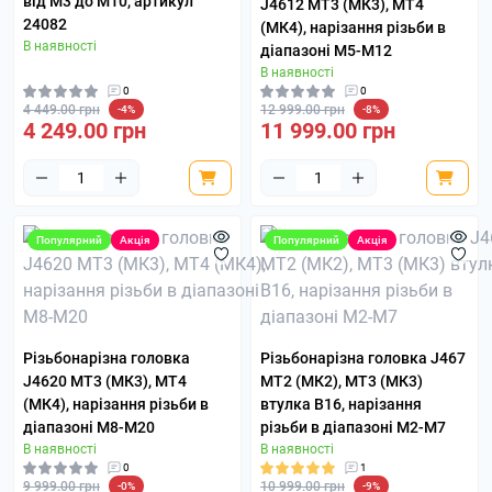
від М3 до М10, артикул
J4612 MT3 (МК3), MT4
24082
(МК4), нарізання різьби в
В наявності
діапазоні М5-М12
В наявності
0
0
4 449.00 грн
12 999.00 грн
-4%
-8%
4 249.00 грн
11 999.00 грн
Популярний
Акція
Популярний
Акція
Різьбонарізна головка
Різьбонарізна головка J467
J4620 MT3 (МК3), MT4
MT2 (МК2), MT3 (МК3)
(МК4), нарізання різьби в
втулка B16, нарізання
діапазоні М8-М20
різьби в діапазоні М2-М7
В наявності
В наявності
0
1
9 999.00 грн
10 999.00 грн
-0%
-9%