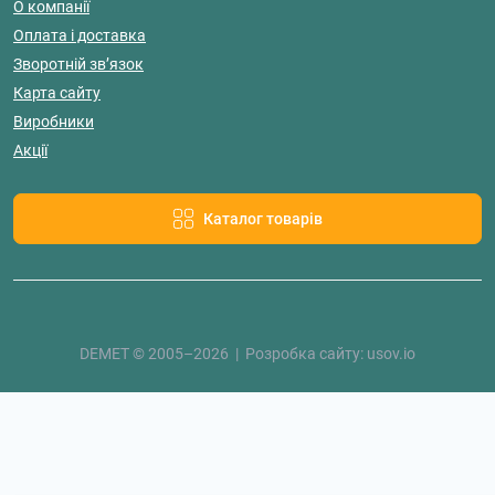
О компанії
Оплата і доставка
Зворотній зв’язок
Карта сайту
Виробники
Акції
Каталог товарів
DEMET © 2005–2026 | Розробка сайту:
usov.io