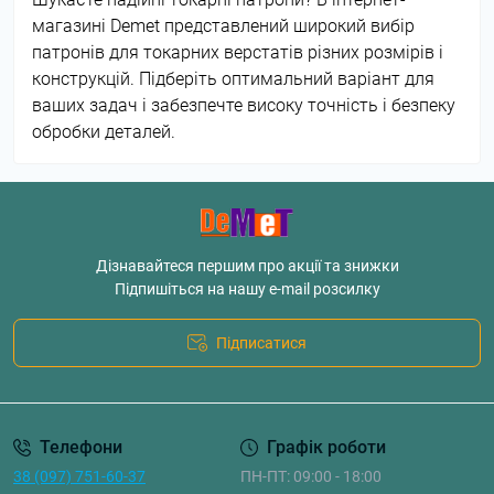
магазині Demet представлений широкий вибір
патронів для токарних верстатів різних розмірів і
конструкцій. Підберіть оптимальний варіант для
ваших задач і забезпечте високу точність і безпеку
обробки деталей.
Дізнавайтеся першим про акції та знижки
Підпишіться на нашу e-mail розсилку
Підписатися
Телефони
Графік роботи
38 (097) 751-60-37
ПН-ПТ: 09:00 - 18:00