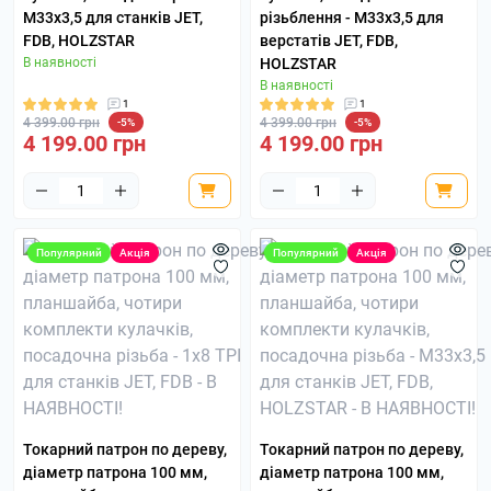
М33х3,5 для станків JET,
різьблення - М33х3,5 для
FDB, HOLZSTAR
верстатів JET, FDB,
В наявності
HOLZSTAR
В наявності
1
1
4 399.00 грн
4 399.00 грн
-5%
-5%
4 199.00 грн
4 199.00 грн
Популярний
Акція
Популярний
Акція
Токарний патрон по дереву,
Токарний патрон по дереву,
діаметр патрона 100 мм,
діаметр патрона 100 мм,