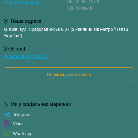
СБ: 10:00 - 15:00
38 (099) 298-46-42
НД: Вихідний
Наша адреса
м. Київ, вул. Предславинська, 37 (2 хвилини від Метро "Палац
Україна")
E-mail
demstanok@gmail.com
Перейти до контактів
Ми у соціальних мережах
Telegram
Viber
Whatsapp