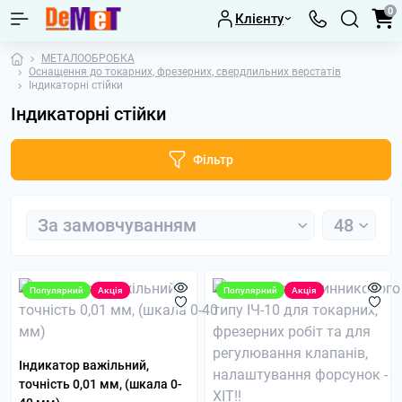
0
Клієнту
МЕТАЛООБРОБКА
Оснащення до токарних, фрезерних, свердлильних верстатів
Індикаторні стійки
Індикаторні стійки
Фільтр
Популярний
Акція
Популярний
Акція
Індикатор важільний,
точність 0,01 мм, (шкала 0-