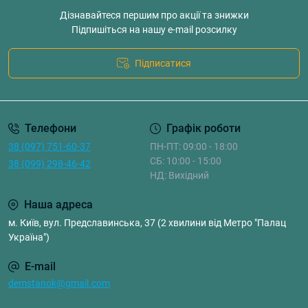
Дізнавайтеся першим про акції та знижки
Підпишіться на нашу e-mail розсилку
Підписатися
Телефони
Графік роботи
38 (097) 751-60-37
ПН-ПТ: 09:00 - 18:00
СБ: 10:00 - 15:00
38 (099) 298-46-42
НД: Вихідний
Наша адреса
м. Київ, вул. Предславинська, 37 (2 хвилини від Метро "Палац
Україна")
E-mail
demstanok@gmail.com