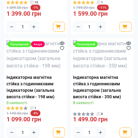
10
1
1 499.00 грн
1 799.00 грн
-7%
-11%
1 399.00 грн
1 599.00 грн
Популярний
Акція
Популярний
Індикаторна магнітна
Індикаторна магнітна
стійка з годинниковим
стійка з годинниковим
індикатором (загальна
індикатором (загальна
висота стійки - 198 мм)
висота стійки - 350 мм)
В наявності
В наявності
1
1 199.00 грн
-8%
0
1 099.00 грн
1 499.00 грн