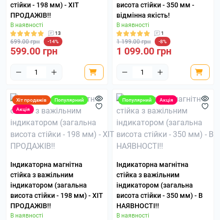
стійки - 198 мм) - ХІТ
висота стійки - 350 мм -
ПРОДАЖІВ!!
відмінна якість!
В наявності
В наявності
13
1
699.00 грн
1 199.00 грн
-14%
-8%
599.00 грн
1 099.00 грн
Хіт продажів
Популярний
Популярний
Акція
Акція
Індикаторна магнітна
Індикаторна магнітна
стійка з важільним
стійка з важільним
індикатором (загальна
індикатором (загальна
висота стійки - 198 мм) - ХІТ
висота стійки - 350 мм) - В
ПРОДАЖІВ!!
НАЯВНОСТІ!!
В наявності
В наявності