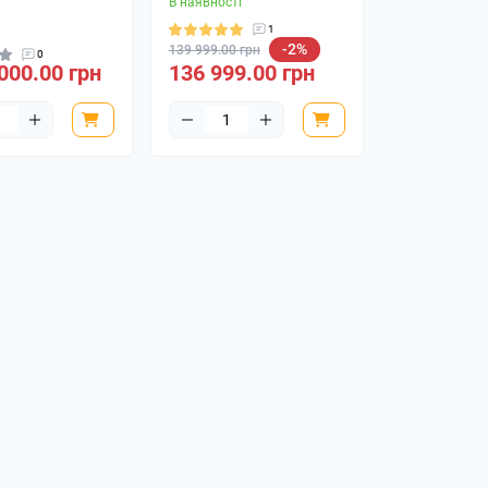
В наявності
1
-2%
139 999.00 грн
0
000.00 грн
136 999.00 грн