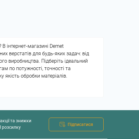
 В інтернет-магазині Demet
их верстатів для будь-яких задач: від
ого виробництва. Підберіть ідеальний
ам по потужності, точності та
ку якість обробки матеріалів.
акції та знижки
Підписатися
l розсилку