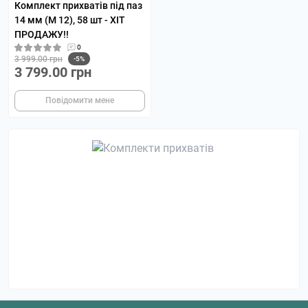
Комплект прихватів під паз
14 мм (M 12), 58 шт - ХІТ
ПРОДАЖУ!!
0
3 999.00 грн
-5%
3 799.00 грн
Повідомити мене