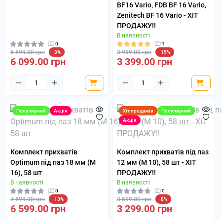
BF16 Vario, FDB BF 16 Vario,
Zenitech BF 16 Vario - ХІТ
ПРОДАЖУ!!
В наявності
0
1
6 599.00 грн
3 999.00 грн
-8%
-15%
6 099.00 грн
3 399.00 грн
Популярний
Акція
Хіт продажів
Популярний
Акція
Комплект прихватів
Комплект прихватів під паз
Optimum під паз 18 мм (M
12 мм (M 10), 58 шт - ХІТ
16), 58 шт
ПРОДАЖУ!!
В наявності
В наявності
0
0
7 599.00 грн
3 599.00 грн
-13%
-8%
6 599.00 грн
3 299.00 грн