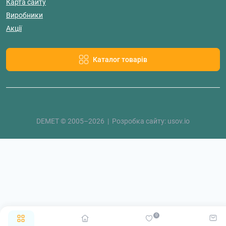
Карта сайту
Виробники
Акції
Каталог товарів
DEMET © 2005–2026 | Розробка сайту:
usov.io
0