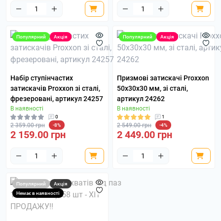
Популярний
Акція
Популярний
Акція
Набір ступінчастих
Призмові затискачі Proxxon
затискачів Proxxon зі сталі,
50x30x30 мм, зі сталі,
фрезеровані, артикул 24257
артикул 24262
В наявності
В наявності
0
1
2 359.00 грн
2 549.00 грн
-8%
-4%
2 159.00 грн
2 449.00 грн
Популярний
Акція
Немає в наявності