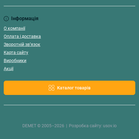
Інформація
О компанії
Оплата і доставка
Зворотній зв’язок
Карта сайту
Виробники
Акції
Каталог товарів
DEMET © 2005–2026 | Розробка сайту:
usov.io