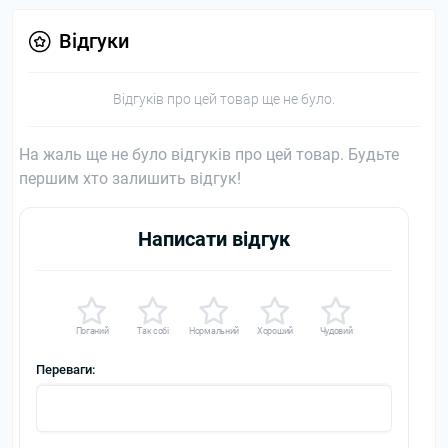
Відгуки
Відгуків про цей товар ще не було.
На жаль ще не було відгуків про цей товар. Будьте
першим хто залишить відгук!
Написати відгук
Поганий
Так собі
Нормальний
Хороший
Чудовий
Переваги: