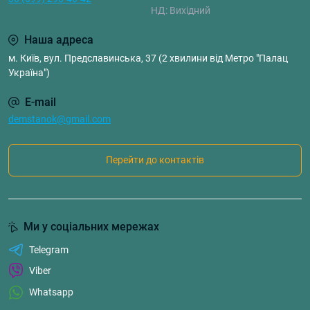
НД: Вихідний
Наша адреса
м. Київ, вул. Предславинська, 37 (2 хвилини від Метро "Палац
Україна")
E-mail
demstanok@gmail.com
Перейти до контактів
Ми у соціальних мережах
Telegram
Viber
Whatsapp