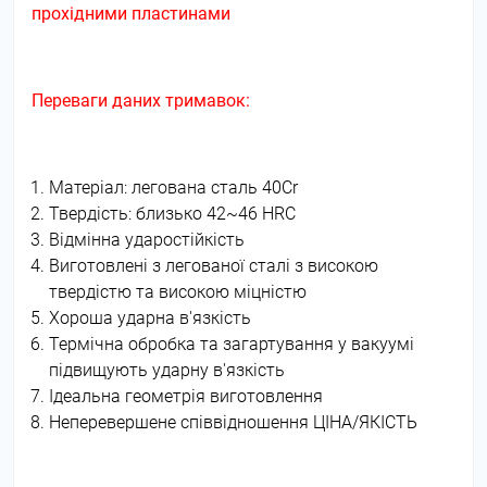
прохідними пластинами
Переваги даних тримавок:
Матеріал: легована сталь 40Cr
Твердість: близько 42~46 HRC
Відмінна ударостійкість
Виготовлені з легованої сталі з високою
твердістю та високою міцністю
Хороша ударна в'язкість
Термічна обробка та загартування у вакуумі
підвищують ударну в'язкість
Ідеальна геометрія виготовлення
Неперевершене співвідношення ЦІНА/ЯКІСТЬ