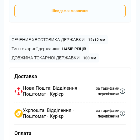
Швидке замовлення
СЕЧЕНИЕ ХВОСТОВИКА ДЕРЖАВКИ:
12х12 мм
Тип токарної державки:
НАБІР РІЗЦІВ
ДОВЖИНА ТОКАРНОЇ ДЕРЖАВКИ:
100 мм
Доставка
Нова Пошта: Відділення ·
за тарифами
Поштомат · Кур'єр
перевізника
Укрпошта: Відділення ·
за тарифами
Поштомат · Кур'єр
перевізника
Оплата