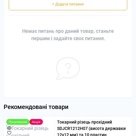
+ Додати питання
Немає питань про даний товар, станьте
першим і задайте своє питання.
Рекомендовані товари
Токарний різець прохідний
Популярний
Акція
SDJCR1212H07 (висота державки
12х12 мм) та 10 пластин