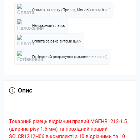
Оплата на карту (Приват, Монобанка та інші)
Наложений платіж
Оплата за реквізитами IBAN
Готівковий розрахунок (самовивіз в офісі)
Опис
Токарний різець відрізний правий MGEHR1212-1.5
(ширина різу 1.5 мм) та прохідний правий
SCLCR1212H06 в комплекті з 10 відрізними та 10