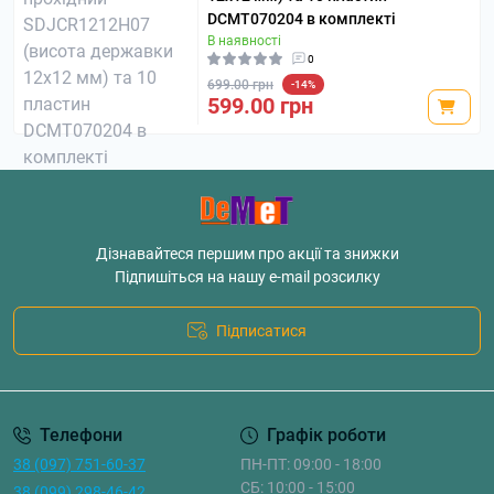
DCMT070204 в комплекті
В наявності
0
699.00 грн
-14%
599.00 грн
Дізнавайтеся першим про акції та знижки
Підпишіться на нашу e-mail розсилку
Підписатися
Телефони
Графік роботи
38 (097) 751-60-37
ПН-ПТ: 09:00 - 18:00
СБ: 10:00 - 15:00
38 (099) 298-46-42