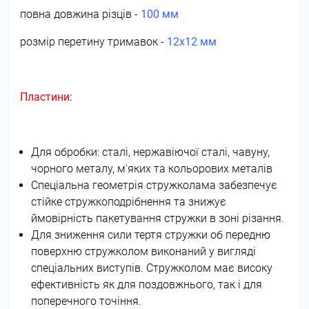
повна довжина різців -
100 мм
розмір перетину тримавок -
12х12 мм
Пластини:
Для обробки: сталі, нержавіючої сталі, чавуну,
чорного металу, м'яких та кольорових металів
Спеціальна геометрія стружколама забезпечує
стійке стружкоподрібнення та знижує
ймовірність пакетування стружки в зоні різання.
Для зниження сили тертя стружки об передню
поверхню стружколом виконаний у вигляді
спеціальних виступів. Стружколом має високу
ефективність як для поздовжнього, так і для
поперечного точіння.