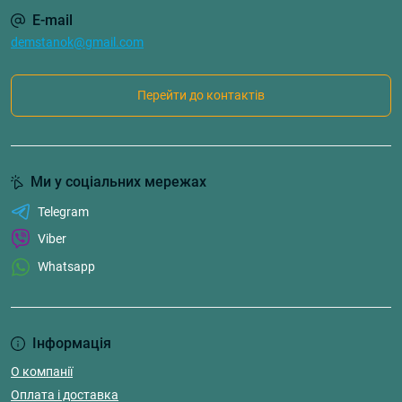
E-mail
demstanok@gmail.com
Перейти до контактів
Ми у соціальних мережах
Telegram
Viber
Whatsapp
Інформація
О компанії
Оплата і доставка