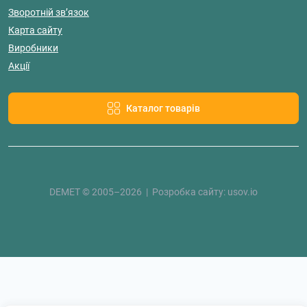
Зворотній зв’язок
Карта сайту
Виробники
Акції
Каталог товарів
DEMET © 2005–2026 | Розробка сайту:
usov.io