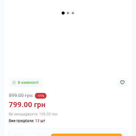
В наявності
899.00 грн
-11%
799.00 грн
Ви заощаджуєте:
100.00 грн
Вже придбали:
13
шт