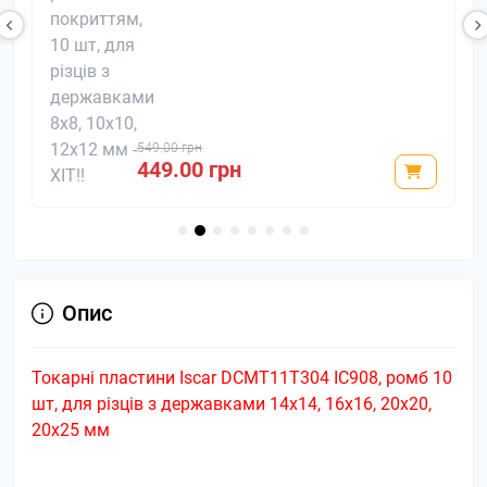
549.00 грн
449.00 грн
Опис
Токарні пластини Iscar DCMT11T304 IC908, ромб 10
шт, для різців з державками 14х14, 16х16, 20x20,
20x25 мм