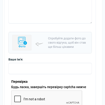
Спробуйте додати фото до
свого відгука, щоб він став
Фото
ще більш цікавим
Ваше Ім'я:
Перевірка
Будь ласка, завершіть перевірку captcha нижче