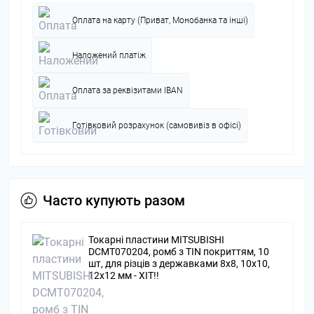
Оплата на карту (Приват, Монобанка та інші)
Наложений платіж
Оплата за реквізитами IBAN
Готівковий розрахунок (самовивіз в офісі)
Часто купують разом
Токарні пластини MITSUBISHI
DCMT070204, ромб з TIN покриттям, 10
шт, для різців з державками 8х8, 10х10,
12x12 мм - ХІТ!!