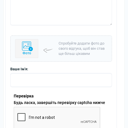
Спробуйте додати фото до
свого відгука, щоб він став
Фото
ще більш цікавим
Ваше Ім'я:
Перевірка
Будь ласка, завершіть перевірку captcha нижче