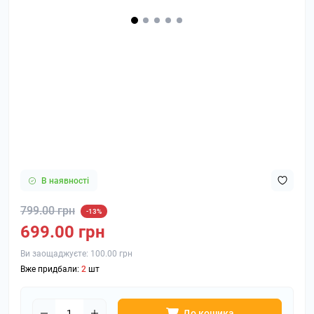
В наявності
799.00 грн
-13%
699.00 грн
Ви заощаджуєте:
100.00 грн
Вже придбали:
2
шт
До кошика