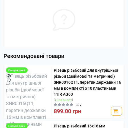
Рекомендовані товари
Різець різьбовий для внутрішньої
Популярний
різьби (дюймової та метричної)
SNR0016Q11, перетин державки 16
мм в комплекті з 10 пластинами
11IR AG60
В наявності
0
899.00 грн
Різець різьбовий 16х16 мм
Популярний