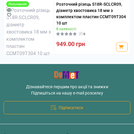
Розточний різець S18R-SCLCR09,
Популярний
діаметр хвостовика 18 мм з
комплектом пластин CCMT09T304
10 шт
В наявності
0
949.00 грн
Дізнавайтеся першим про акції та знижки
Підпишіться на нашу e-mail розсилку
Підписатися