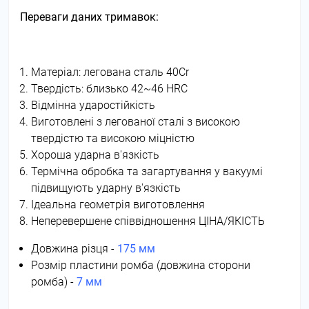
Переваги даних тримавок:
Матеріал: легована сталь 40Cr
Твердість: близько 42~46 HRC
Відмінна ударостійкість
Виготовлені з легованої сталі з високою
твердістю та високою міцністю
Хороша ударна в'язкість
Термічна обробка та загартування у вакуумі
підвищують ударну в'язкість
Ідеальна геометрія виготовлення
Неперевершене співвідношення ЦІНА/ЯКІСТЬ
Довжина різця -
175 мм
Розмір пластини ромба (довжина сторони
ромба) -
7 мм