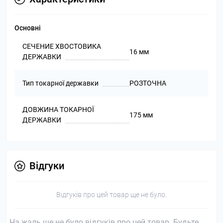
Основні
СЕЧЕНИЕ ХВОСТОВИКА
16 мм
ДЕРЖАВКИ
Тип токарної державки
РОЗТОЧНА
ДОВЖИНА ТОКАРНОЇ
175 мм
ДЕРЖАВКИ
Відгуки
Відгуків про цей товар ще не було.
На жаль ще не було відгуків про цей товар. Будьте