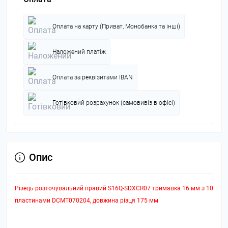
Оплата на карту (Приват, Монобанка та інші)
Наложений платіж
Оплата за реквізитами IBAN
Готівковий розрахунок (самовивіз в офісі)
Опис
Різець розточувальний правий S16Q-SDXCR07 тримавка 16 мм з 10
пластинами DCMT070204, довжина різця 175 мм