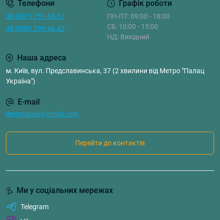
Телефони
Графік роботи
38 (097) 751-60-37
ПН-ПТ: 09:00 - 18:00
СБ: 10:00 - 15:00
38 (099) 298-46-42
НД: Вихідний
Наша адреса
м. Київ, вул. Предславинська, 37 (2 хвилини від Метро "Палац
Україна")
E-mail
demstanok@gmail.com
Перейти до контактів
Ми у соціальних мережах
Telegram