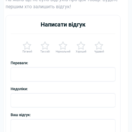
першим хто залишить відгук!
Написати відгук
Поганий
Так собі
Нормальний
Хороший
Чудовий
Переваги:
Недоліки:
Ваш відгук: