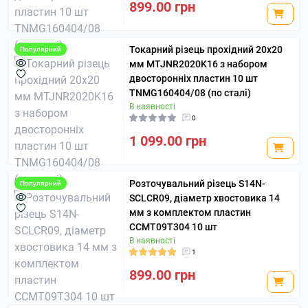
899.00 грн
Токарний різець прохідний 20х20
Популярний
мм MTJNR2020K16 з набором
двосторонніх пластин 10 шт
TNMG160404/08 (по сталі)
В наявності
0
1 099.00 грн
Розточувальний різець S14N-
Популярний
SCLCR09, діаметр хвостовика 14
мм з комплектом пластин
CCMT09T304 10 шт
В наявності
1
899.00 грн