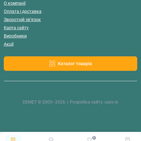
О компанії
Оплата і доставка
Зворотній зв’язок
Карта сайту
Виробники
Акції
Каталог товарів
DEMET © 2005–2026 | Розробка сайту:
usov.io
0