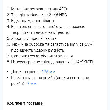
Матеріал: легована сталь 40Cr
Твердість: близько 42~46 HRC
Відмінна ударостійкість
Виготовлені з легованої сталі з високою
твердістю та високою міцністю
Хороша ударна в'язкість
Термічна обробка та загартування у вакуумі
підвищують ударну в'язкість
Ідеальна геометрія виготовлення
Неперевершене співвідношення ЦІНА/ЯКІСТЬ
Довжина різця -
175 мм
Розмір пластини ромба (довжина сторони
ромба) -
7 мм
Комплект поставки: