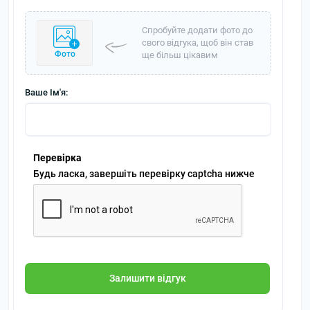
Спробуйте додати фото до
свого відгука, щоб він став
Фото
ще більш цікавим
Ваше Ім'я:
Перевірка
Будь ласка, завершіть перевірку captcha нижче
Залишити відгук