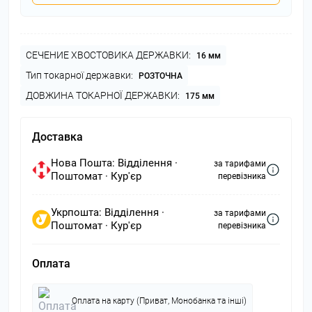
СЕЧЕНИЕ ХВОСТОВИКА ДЕРЖАВКИ:
16 мм
Тип токарної державки:
РОЗТОЧНА
ДОВЖИНА ТОКАРНОЇ ДЕРЖАВКИ:
175 мм
Доставка
Нова Пошта: Відділення ·
за тарифами
Поштомат · Кур'єр
перевізника
Укрпошта: Відділення ·
за тарифами
Поштомат · Кур'єр
перевізника
Оплата
Оплата на карту (Приват, Монобанка та інші)