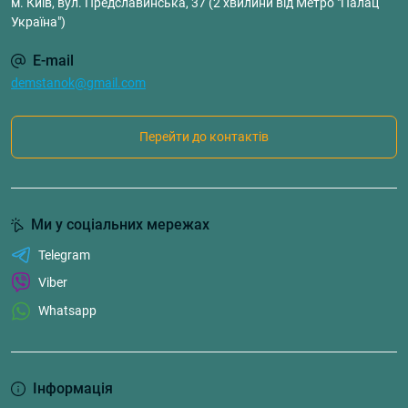
м. Київ, вул. Предславинська, 37 (2 хвилини від Метро "Палац
Україна")
E-mail
demstanok@gmail.com
Перейти до контактів
Ми у соціальних мережах
Telegram
Viber
Whatsapp
Інформація