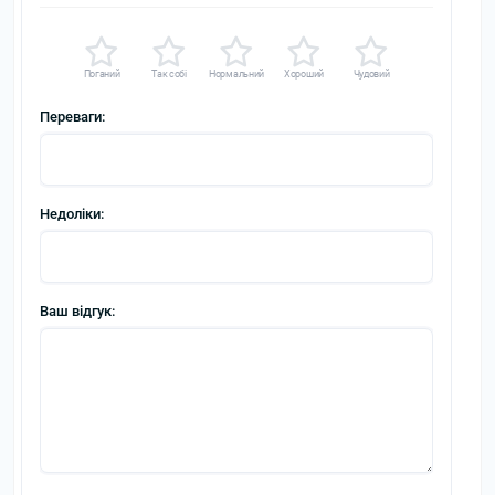
Поганий
Так собі
Нормальний
Хороший
Чудовий
Переваги:
Недоліки:
Ваш відгук: