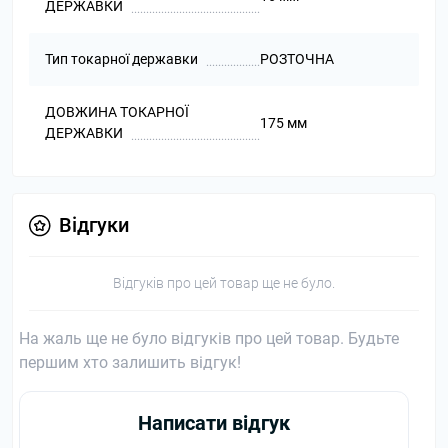
ДЕРЖАВКИ
Тип токарної державки
РОЗТОЧНА
ДОВЖИНА ТОКАРНОЇ
175 мм
ДЕРЖАВКИ
Відгуки
Відгуків про цей товар ще не було.
На жаль ще не було відгуків про цей товар. Будьте
першим хто залишить відгук!
Написати відгук