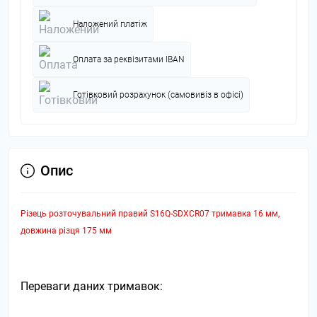
Наложений платіж
Оплата за реквізитами IBAN
Готівковий розрахунок (самовивіз в офісі)
Опис
Різець розточувальний правий S16Q-SDXCR07 тримавка 16 мм,
довжина різця 175 мм
Переваги даних тримавок: