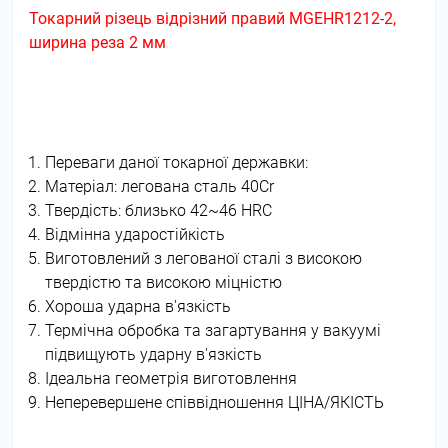
Токарний різець відрізний правий MGEHR1212-2,
ширина реза 2 мм
Переваги даної токарної державки:
Матеріал: легована сталь 40Cr
Твердість: близько 42~46 HRC
Відмінна ударостійкість
Виготовлений з легованої сталі з високою
твердістю та високою міцністю
Хороша ударна в'язкість
Термічна обробка та загартування у вакуумі
підвищують ударну в'язкість
Ідеальна геометрія виготовлення
Неперевершене співвідношення ЦІНА/ЯКІСТЬ