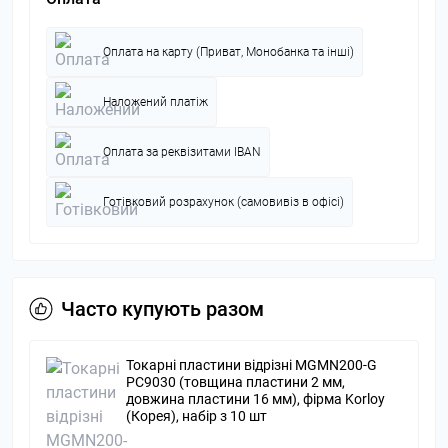
Оплата на карту (Приват, Монобанка та інші)
Наложений платіж
Оплата за реквізитами IBAN
Готівковий розрахунок (самовивіз в офісі)
Часто купують разом
Токарні пластини відрізні MGMN200-G
и
PC9030 (товщина пластини 2 мм,
довжина пластини 16 мм), фірма Korloy
(Корея), набір з 10 шт