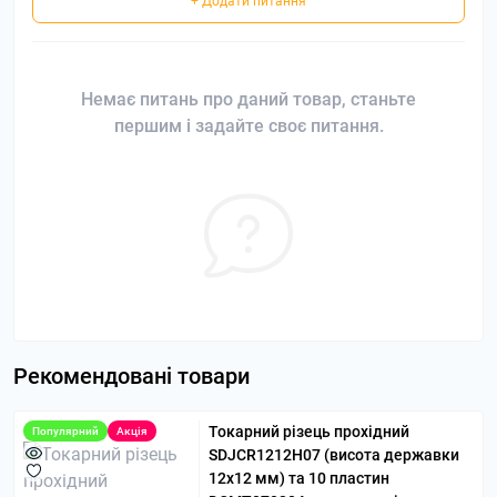
+ Додати питання
Немає питань про даний товар, станьте
першим і задайте своє питання.
Рекомендовані товари
Токарний різець прохідний
Популярний
Акція
SDJCR1212H07 (висота державки
12х12 мм) та 10 пластин