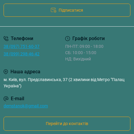
Підписатися
Телефони
Графік роботи
38 (097) 751-60-37
ПН-ПТ: 09:00 - 18:00
СБ: 10:00 - 15:00
38 (099) 298-46-42
НД: Вихідний
Наша адреса
м. Київ, вул. Предславинська, 37 (2 хвилини від Метро "Палац
Україна")
E-mail
demstanok@gmail.com
Перейти до контактів