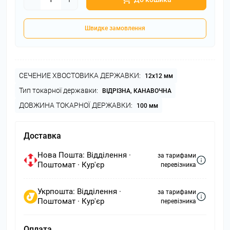
Швидке замовлення
СЕЧЕНИЕ ХВОСТОВИКА ДЕРЖАВКИ:
12х12 мм
Тип токарної державки:
ВІДРІЗНА, КАНАВОЧНА
ДОВЖИНА ТОКАРНОЇ ДЕРЖАВКИ:
100 мм
Доставка
Нова Пошта: Відділення ·
за тарифами
Поштомат · Кур'єр
перевізника
Укрпошта: Відділення ·
за тарифами
Поштомат · Кур'єр
перевізника
Оплата