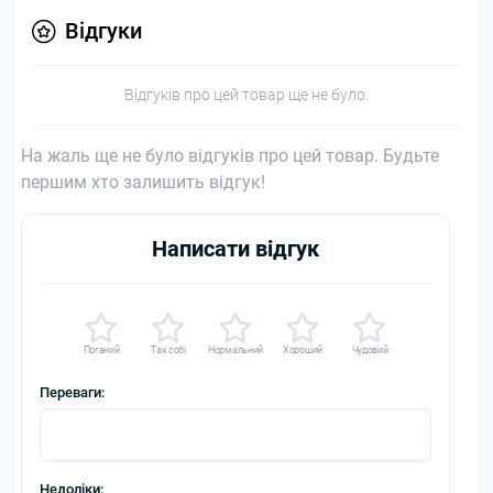
Відгуки
Відгуків про цей товар ще не було.
На жаль ще не було відгуків про цей товар. Будьте
першим хто залишить відгук!
Написати відгук
Поганий
Так собі
Нормальний
Хороший
Чудовий
Переваги:
Недоліки: