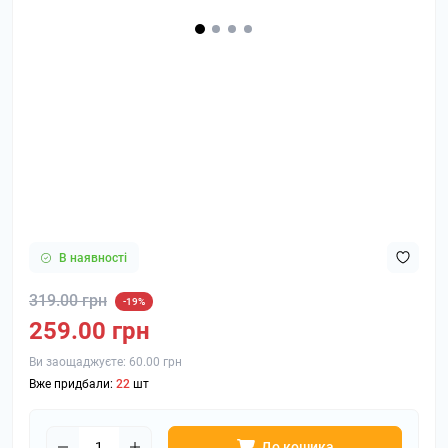
В наявності
319.00 грн
-19%
259.00 грн
Ви заощаджуєте:
60.00 грн
Вже придбали:
22
шт
До кошика