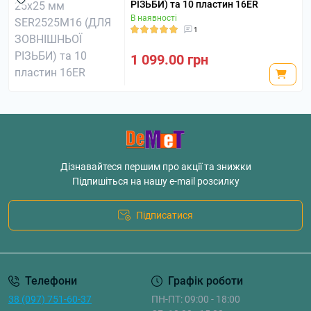
РІЗЬБИ) та 10 пластин 16ER
В наявності
1
1 099.00 грн
Дізнавайтеся першим про акції та знижки
Підпишіться на нашу e-mail розсилку
Підписатися
Телефони
Графік роботи
38 (097) 751-60-37
ПН-ПТ: 09:00 - 18:00