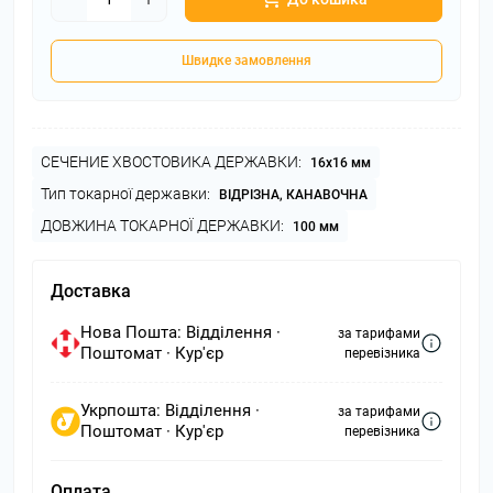
Швидке замовлення
СЕЧЕНИЕ ХВОСТОВИКА ДЕРЖАВКИ:
16х16 мм
Тип токарної державки:
ВІДРІЗНА, КАНАВОЧНА
ДОВЖИНА ТОКАРНОЇ ДЕРЖАВКИ:
100 мм
Доставка
Нова Пошта: Відділення ·
за тарифами
Поштомат · Кур'єр
перевізника
Укрпошта: Відділення ·
за тарифами
Поштомат · Кур'єр
перевізника
Оплата