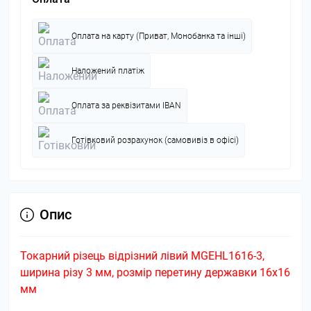
Оплата на карту (Приват, Монобанка та інші)
Наложений платіж
Оплата за реквізитами IBAN
Готівковий розрахунок (самовивіз в офісі)
Опис
Токарний різець відрізний лівий MGEHL1616-3,
ширина різу 3 мм, розмір перетину державки 16х16
мм