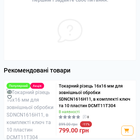
Рекомендовані товари
Токарний різець 16х16 мм для
Популярний
Акція
зовнішньої обробки
SDNCN1616H11, в комплекті ключ
та 10 пластин DCMT11T304
В наявності
0
899.00 грн
-11%
799.00 грн