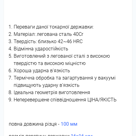
Переваги даної токарної державки:
Матеріал: легована сталь 40Cr
Твердість: близько 42~46 HRC
Відмінна ударостійкість
Виготовлений з легованої сталі з високою
твердістю та високою міцністю
Хороша ударна в'язкість
Термічна обробка та загартування у вакуумі
підвищують ударну в'язкість
Ідеальна геометрія виготовлення
Неперевершене співвідношення ЦІНА/ЯКІСТЬ
повна довжина різця -
100 мм