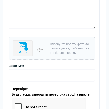
Спробуйте додати фото до
свого відгука, щоб він став
Фото
ще більш цікавим
Ваше Ім'я:
Перевірка
Будь ласка, завершіть перевірку captcha нижче