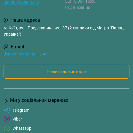
СБ: 10:00 - 15:00
38 (099) 298-46-42
НД: Вихідний
Наша адреса
м. Київ, вул. Предславинська, 37 (2 хвилини від Метро "Палац
Україна")
E-mail
demstanok@gmail.com
Перейти до контактів
Ми у соціальних мережах
Telegram
Viber
Whatsapp