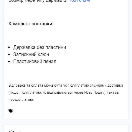
розмір перетину державки
16х16 мм
Комплект поставки:
Державка без пластини
Затискний ключ
Пластиковий пенал
Відправка та оплата
може бути як післяплатою службами доставки
(якщо післяплатою, то відправляється через Нову Пошту), так і за
передоплатою.