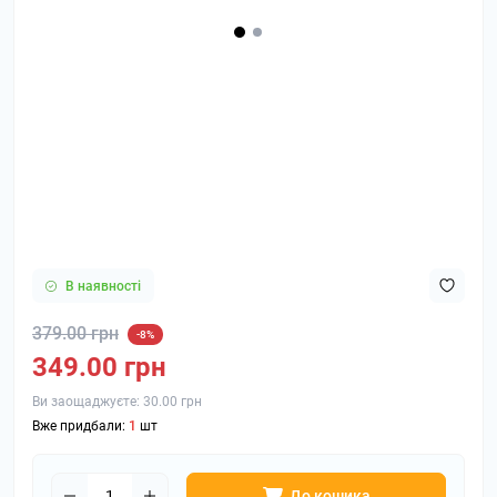
В наявності
379.00 грн
-8%
349.00 грн
Ви заощаджуєте:
30.00 грн
Вже придбали:
1
шт
До кошика