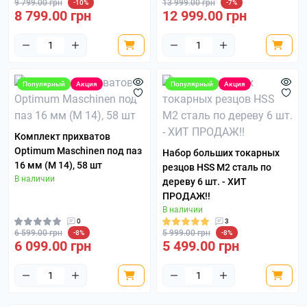
9 799.00 грн
13 999.00 грн
-10%
-7%
8 799.00 грн
12 999.00 грн
Популярный
Акция
Популярный
Акция
Комплект прихватов
Optimum Maschinen под паз
Набор больших токарных
16 мм (M 14), 58 шт
резцов HSS М2 сталь по
В наличии
дереву 6 шт. - ХИТ
ПРОДАЖ!!
В наличии
0
3
6 599.00 грн
5 999.00 грн
-8%
-8%
6 099.00 грн
5 499.00 грн