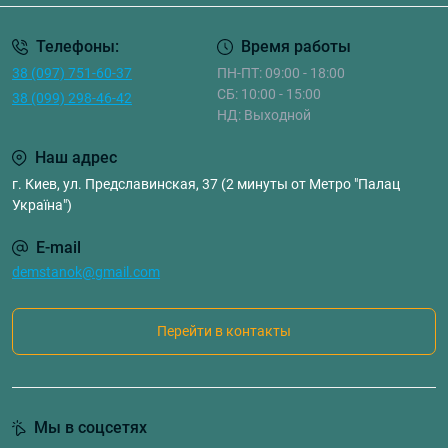
Телефоны:
Время работы
38 (097) 751-60-37
ПН-ПТ: 09:00 - 18:00
СБ: 10:00 - 15:00
38 (099) 298-46-42
НД: Выходной
Наш адрес
г. Киев, ул. Предславинская, 37 (2 минуты от Метро "Палац
Україна")
E-mail
demstanok@gmail.com
Перейти в контакты
Мы в соцсетях